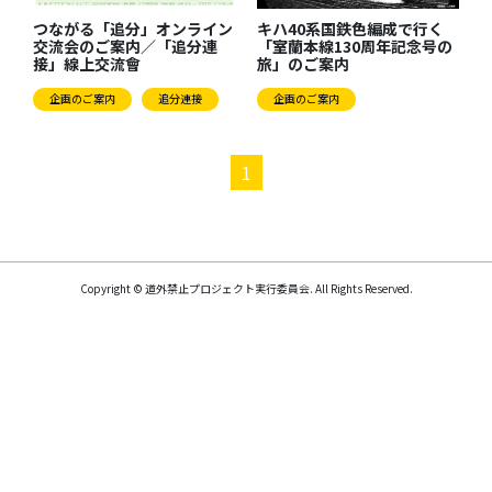
キハ40系国鉄色編成で行く
つながる「追分」オンライン
「室蘭本線130周年記念号の
交流会のご案内／「追分連
旅」のご案内
接」線上交流會
企画のご案内
企画のご案内
追分連接
1
Copyright © 道外禁止プロジェクト実行委員会. All Rights Reserved.