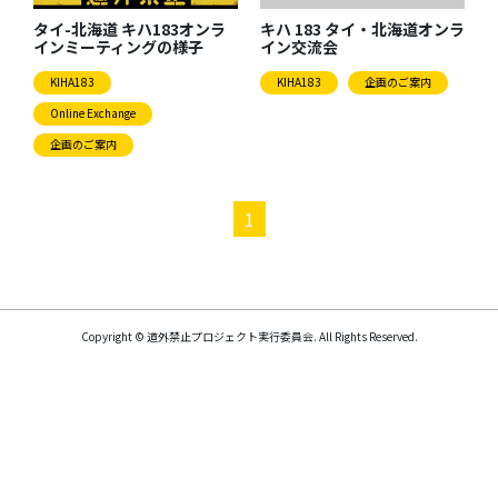
タイ-北海道 キハ183オンラ
キハ 183 タイ・北海道オンラ
インミーティングの様子
イン交流会
KIHA183
KIHA183
企画のご案内
Online Exchange
企画のご案内
1
Copyright © 道外禁止プロジェクト実行委員会. All Rights Reserved.