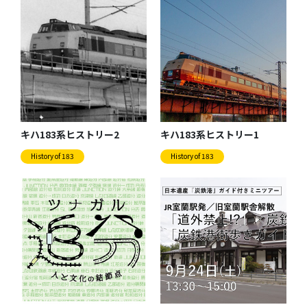
キハ183系ヒストリー2
キハ183系ヒストリー1
History of 183
History of 183