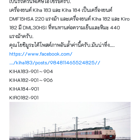
เป็นรถด่วนพิเศษโอโซระครับ.
เครื่องยนต์ Kiha 183 และ Kiha 184 เป็นเครื่องยนต์
DMF15HSA 220 แรงม้า และเครื่องยนต์ Kiha 182 และ Kiro
182 มี DML30HSI ที่ทนทานต่อความเย็นและหิมะ 440
แรงม้าครับ.
คุณโยชิมูระได้โพสต์ภาพอันล้ำค่านี้ครับ.มันน่าทึ่ง….
https://www.facebook.com/
…/kiha183/posts/984811465524825//
KIHA183-901～904
KIHA182-901～906
KIHA184-901
KIRO182-901